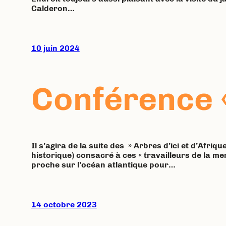
Calderon…
10 juin 2024
Conférence «
Il s’agira de la suite des » Arbres d’ici et d’Afri
historique) consacré à ces « travailleurs de la me
proche sur l’océan atlantique pour…
14 octobre 2023