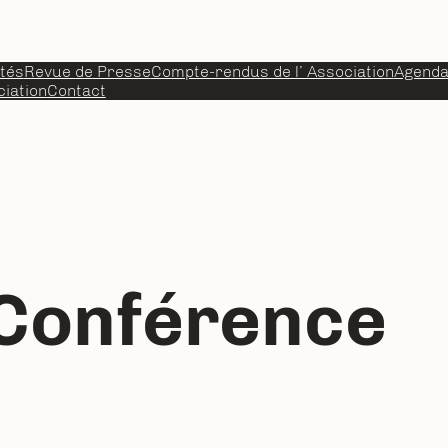
ités
Revue de Presse
Compte-rendus de l’ Association
Agend
iation
Contact
Conférence