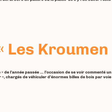
 Les Kroumen a
que » de l’année passée … l’occasion de se voir commenté un
r », chargés de véhiculer d’énormes billes de bois par voi