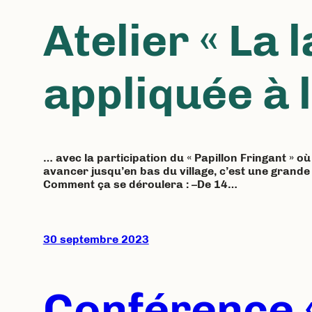
Atelier « La
appliquée à 
… avec la participation du « Papillon Fringant » o
avancer jusqu’en bas du village, c’est une grande
Comment ça se déroulera : –De 14…
30 septembre 2023
Conférence «