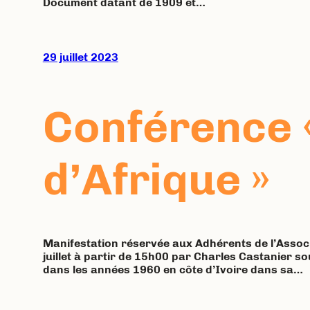
Document datant de 1909 et…
29 juillet 2023
Conférence «
d’Afrique »
Manifestation réservée aux Adhérents de l’Associa
juillet à partir de 15h00 par Charles Castanier so
dans les années 1960 en côte d’Ivoire dans sa…