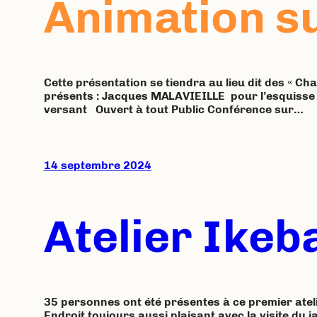
Animation su
Cette présentation se tiendra au lieu dit des « C
présents : Jacques MALAVIEILLE pour l’esquisse g
versant Ouvert à tout Public Conférence sur…
14 septembre 2024
Atelier Ikeb
35 personnes ont été présentes à ce premier atel
Endroit toujours aussi plaisant avec la visite du ja