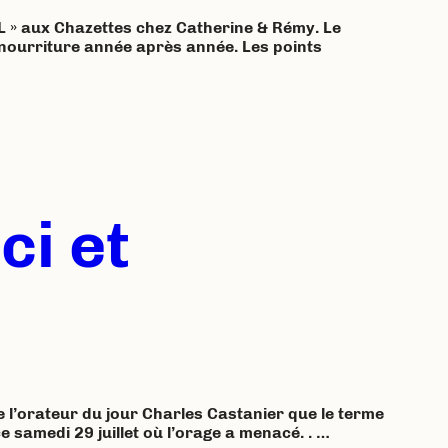
 » aux Chazettes chez Catherine & Rémy. Le
 nourriture année après année. Les points
ci et
e l’orateur du jour Charles Castanier que le terme
e samedi 29 juillet où l’orage a menacé. . …