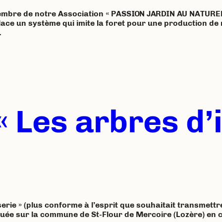
membre de notre Association « PASSION JARDIN AU NATUREL
ace un système qui imite la foret pour une production de
…
 Les arbres d’i
erie » (plus conforme à l’esprit que souhaitait transmettr
située sur la commune de St-Flour de Mercoire (Lozère) en c