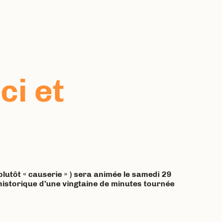
ci et
lutôt « causerie » ) sera animée le samedi 29
 historique d’une vingtaine de minutes tournée