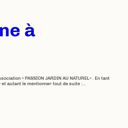
nne à
Association « PASSION JARDIN AU NATUREL« . En tant
 et autant le mentionner tout de suite :…