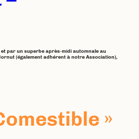
r et par un superbe après-midi automnale au
Cornut (également adhérent à notre Association),
Comestible »