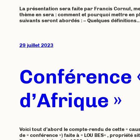
La présentation sera faite par Francis Cornut, 
thème en sera : comment et pourquoi mettre en pl
suivants seront abordés : – Quelques définitions
29 juillet 2023
Conférence «
d’Afrique »
Voici tout d’abord le compte-rendu de cette « caus
de « conférence ») faite à « LOU BES« , propriété 