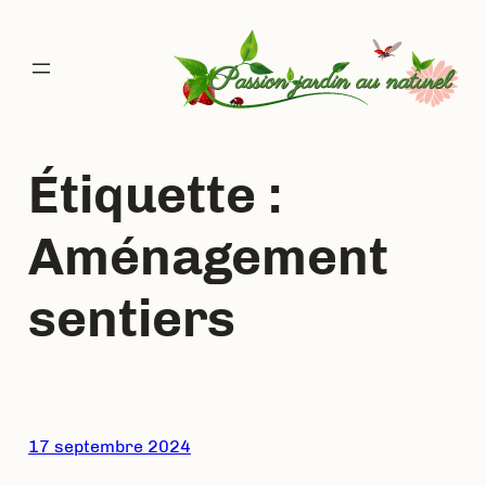
Aller
au
contenu
Étiquette :
Aménagement
sentiers
17 septembre 2024