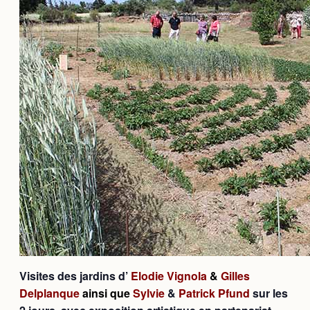
Visites des jardins d’
Elodie Vignola
&
Gilles
Delplanque
ainsi que
Sylvie
&
Patrick Pfund
sur les