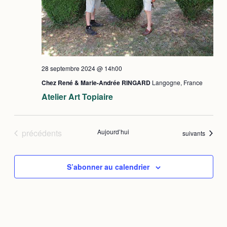
28 septembre 2024 @ 14h00
Chez René & Marie-Andrée RINGARD
Langogne, France
Atelier Art Topiaire
Évènements
précédents
Aujourd’hui
Évènements
suivants
S’abonner au calendrier