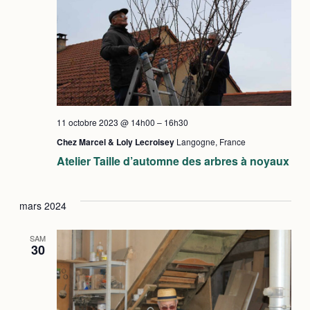
vues
Évè
11 octobre 2023 @ 14h00
–
16h30
Chez Marcel & Loly Lecroisey
Langogne, France
Atelier Taille d’automne des arbres à noyaux
mars 2024
SAM
30