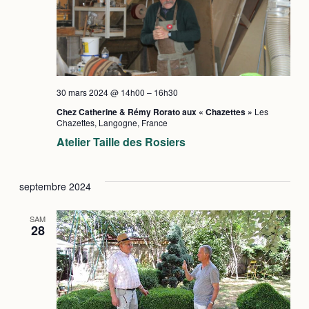
30 mars 2024 @ 14h00
–
16h30
Chez Catherine & Rémy Rorato aux « Chazettes »
Les
Chazettes, Langogne, France
Atelier Taille des Rosiers
septembre 2024
SAM
28