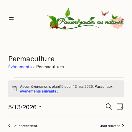
Permaculture
Évènements
Permaculture
Évènements
Aucun évènements planifié pour 13 mai 2026. Passer aux
Notice
évènements suivants
.
for
5/13/2026
Rec
Na
Recherche
Jour
13
Sélectionnez
de
une
et
mai
date.
Jour précédent
Jour suivant