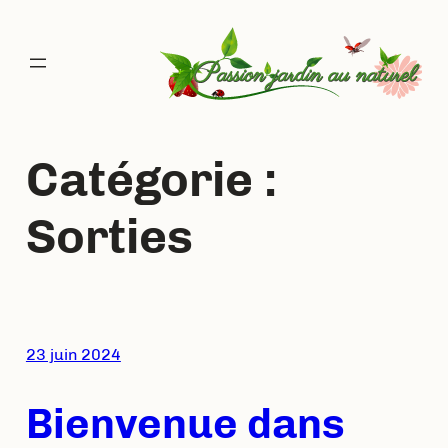
Aller
au
contenu
Catégorie :
Sorties
23 juin 2024
Bienvenue dans