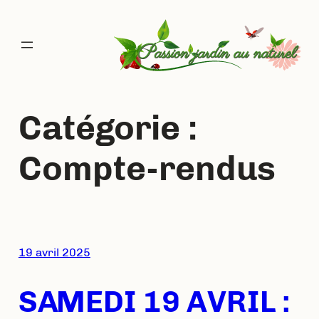
Aller
au
contenu
Catégorie :
Compte-rendus
19 avril 2025
SAMEDI 19 AVRIL :