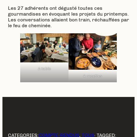
Les 27 adhérents ont dégusté toutes ces
gourmandises en évoquant les projets du printemps.
Les conversations allaient bon train, réchauffées par
le feu de cheminée.
A table
4 recettes
CATEGORIES:
COMPTE-RENDUS
, 
TOUS
· TAGGED: