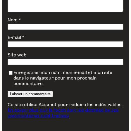
Nom
*
E-mail
*
Site web
Enregistrer mon nom, mon e-mail et mon site
dans le navigateur pour mon prochain
commentaire.
Ce site utilise Akismet pour réduire les indésirables.
En savoir plus sur la façon dont les données de vos
commentaires sont traitées
.