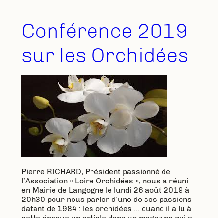
Conférence 2019
sur les Orchidées
Pierre RICHARD, Président passionné de
l’Association « Loire Orchidées », nous a réuni
en Mairie de Langogne le lundi 26 août 2019 à
20h30 pour nous parler d’une de ses passions
datant de 1984 : les orchidées … quand il a lu à
cette époque un article dans un magazine qui a