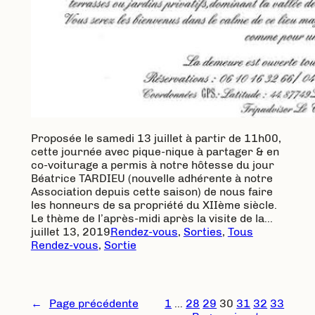
Proposée le samedi 13 juillet à partir de 11h00,
cette journée avec pique-nique à partager & en
co-voiturage a permis à notre hôtesse du jour
Béatrice TARDIEU (nouvelle adhérente à notre
Association depuis cette saison) de nous faire
les honneurs de sa propriété du XIIème siècle.
Le thème de l’après-midi après la visite de la…
juillet 13, 2019
Rendez-vous
, 
Sorties
, 
Tous
Rendez-vous
, 
Sortie
←
Page précédente
1
…
28
29
30
31
32
33