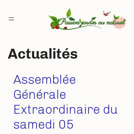
Aller
au
contenu
Actualités
Assemblée
Générale
Extraordinaire du
samedi 05