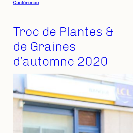
Conférence
Troc de Plantes &
de Graines
d’automne 2020