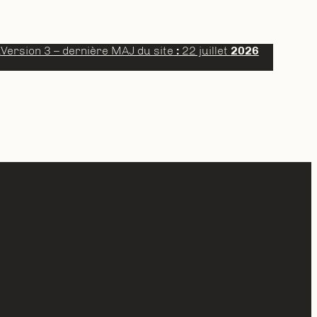
a
Version 3 – dernière MAJ du site
:
22 juillet
2026