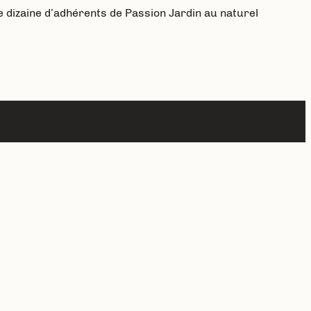
e dizaine d’adhérents de Passion Jardin au naturel
Next Post