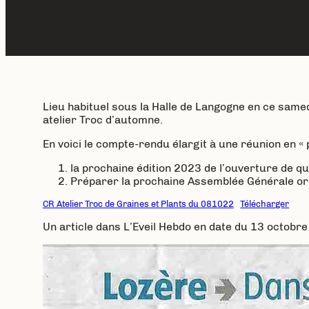
Lieu habituel sous la Halle de Langogne en ce same
atelier Troc d’automne.
En voici le compte-rendu élargit à une réunion en « p
la prochaine édition 2023 de l’ouverture de q
Préparer la prochaine Assemblée Générale ord
CR Atelier Troc de Graines et Plants du 081022
Télécharger
Un article dans L’Eveil Hebdo en date du 13 octobre 2