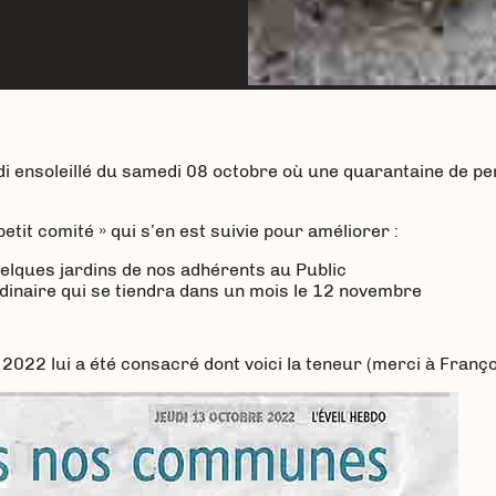
di ensoleillé du samedi 08 octobre où une quarantaine de p
etit comité » qui s’en est suivie pour améliorer :
uelques jardins de nos adhérents au Public
inaire qui se tiendra dans un mois le 12 novembre
022 lui a été consacré dont voici la teneur (merci à François