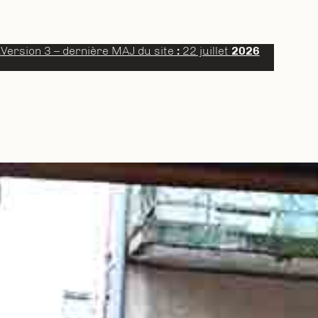
a
Version 3 – dernière MAJ du site
:
22 juillet
2026