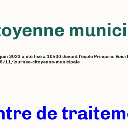
toyenne munici
uin 2023 a été fixé à 10h00 devant l’école Primaire. Voici 
06/11/journee-citoyenne-municipale
ntre de traite