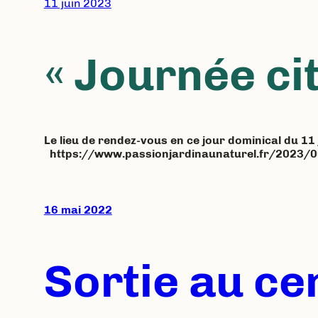
11 juin 2023
« Journée ci
Le lieu de rendez-vous en ce jour dominical du 11 j
https://www.passionjardinaunaturel.fr/2023/
16 mai 2022
Sortie au ce