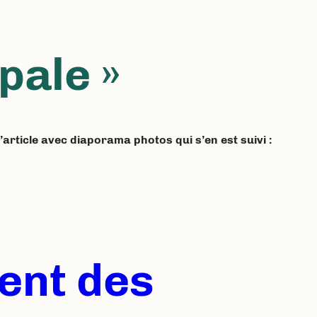
pale »
l’article avec diaporama photos qui s’en est suivi :
ment des