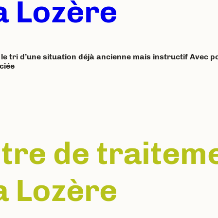
a Lozère
e tri d’une situation déjà ancienne mais instructif Avec po
ciée
ntre de traitem
a Lozère