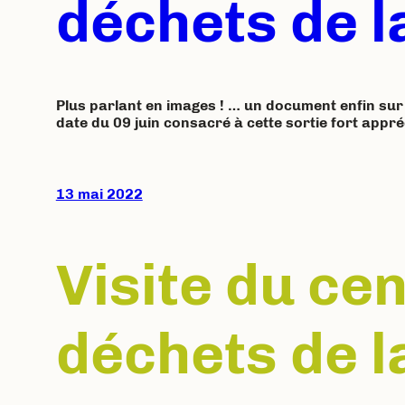
déchets de l
Plus parlant en images ! … un document enfin sur l
date du 09 juin consacré à cette sortie fort appré
13 mai 2022
Visite du ce
déchets de l