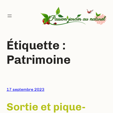
Aller
au
contenu
Étiquette :
Patrimoine
17 septembre 2023
Sortie et pique-