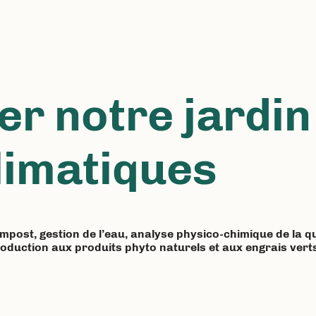
r notre jardin
limatiques
post, gestion de l’eau, analyse physico-chimique de la qual
introduction aux produits phyto naturels et aux engrais ver