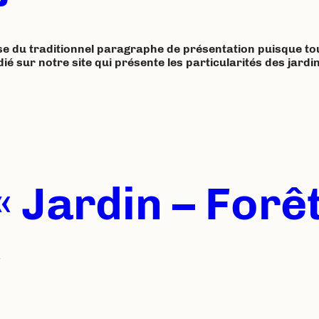
nse du traditionnel paragraphe de présentation puisque tout 
édié sur notre site qui présente les particularités des jar
 Jardin – Forêt
»