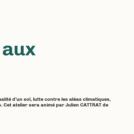
 aux
ité d’un sol, lutte contre les aléas climatiques,
ts. Cet atelier sera animé par Julien CATTRAT de