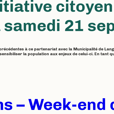
itiative citoye
 samedi 21 se
récédentes à ce partenariat avec la Municipalité de Lango
sibiliser la population aux enjeux de celui-ci. En tant q
ns – Week-end d