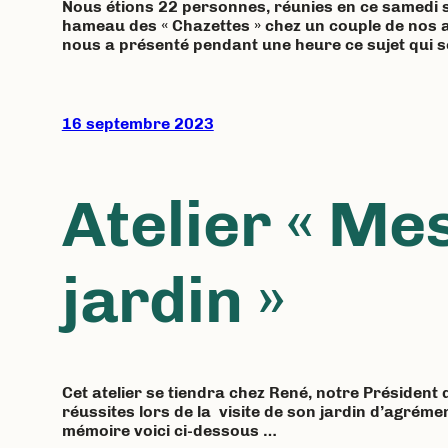
Nous étions 22 personnes, réunies en ce samedi 
hameau des « Chazettes » chez un couple de nos a
nous a présenté pendant une heure ce sujet qui s
16 septembre 2023
Atelier « Me
jardin »
Cet atelier se tiendra chez René, notre Président
réussites lors de la visite de son jardin d’agrém
mémoire voici ci-dessous …