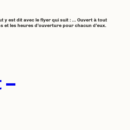
y est dit avec le flyer qui suit : … Ouvert à tout
dins et les heures d’ouverture pour chacun d’eux.
 –