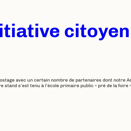
itiative citoye
postage avec un certain nombre de partenaires dont notre 
stand s’est tenu à l’école primaire public « pré de la foire »