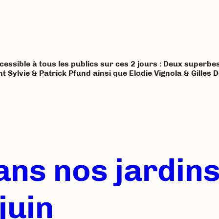
ccessible à tous les publics sur ces 2 jours : Deux superb
t Sylvie & Patrick Pfund ainsi que Elodie Vignola & Gilles
ans nos jardin
juin