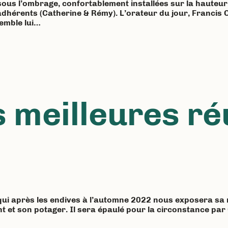
sous l’ombrage, confortablement installées sur la hauteu
dhérents (Catherine & Rémy). L’orateur du jour, Francis 
emble lui…
s meilleures ré
 qui après les endives à l’automne 2022 nous exposera sa
ent et son potager. Il sera épaulé pour la circonstance p