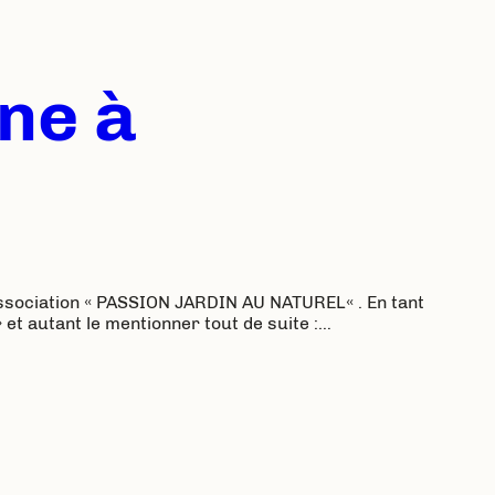
nne à
Association « PASSION JARDIN AU NATUREL« . En tant
 et autant le mentionner tout de suite :…