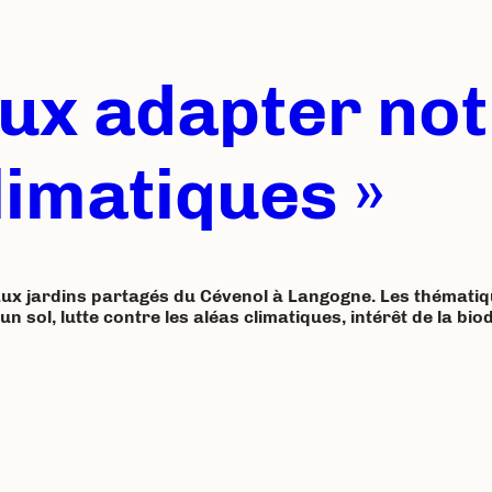
eux adapter not
limatiques »
aux jardins partagés du Cévenol à Langogne. Les thématiqu
n sol, lutte contre les aléas climatiques, intérêt de la bio