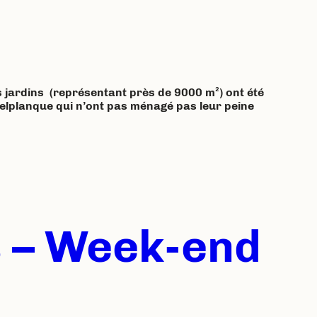
es jardins (représentant près de 9000 m²) ont été
 Delplanque qui n’ont pas ménagé pas leur peine
s – Week-end