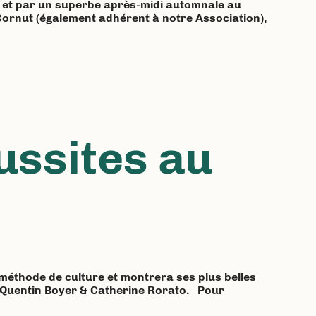
r et par un superbe après-midi automnale au
Cornut (également adhérent à notre Association),
ussites au
 méthode de culture et montrera ses plus belles
ar Quentin Boyer & Catherine Rorato. Pour