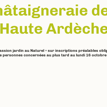
hâtaigneraie de
n Haute Ardèch
ssion jardin au Naturel » sur inscriptions préalables ob
de personnes concernées au plus tard au lundi 16 octobre