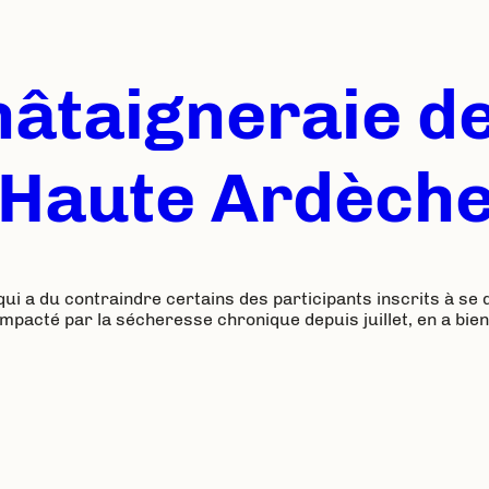
hâtaigneraie de
n Haute Ardèch
i a du contraindre certains des participants inscrits à se 
impacté par la sécheresse chronique depuis juillet, en a bie