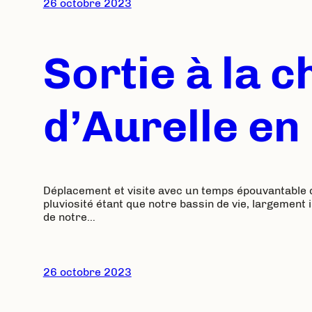
26 octobre 2023
Sortie à la c
d’Aurelle e
Déplacement et visite avec un temps épouvantable qu
pluviosité étant que notre bassin de vie, largement 
de notre…
26 octobre 2023