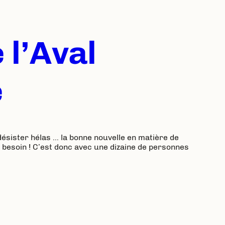
 l’Aval
e
désister hélas … la bonne nouvelle en matière de
n besoin ! C’est donc avec une dizaine de personnes