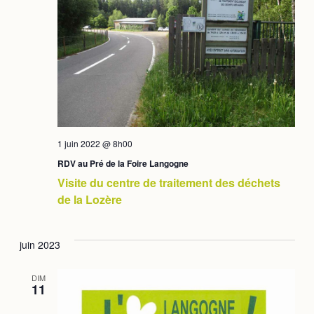
vues
Évè
1 juin 2022 @ 8h00
RDV au Pré de la Foire Langogne
Visite du centre de traitement des déchets
de la Lozère
juin 2023
DIM
11