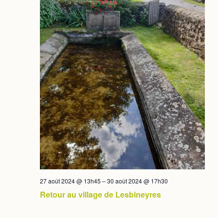
27 août 2024 @ 13h45
–
30 août 2024 @ 17h30
Retour au village de Lesbineyres