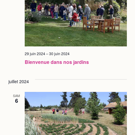
29 juin 2024
–
30 juin 2024
Bienvenue dans nos jardins
juillet 2024
SAM
6