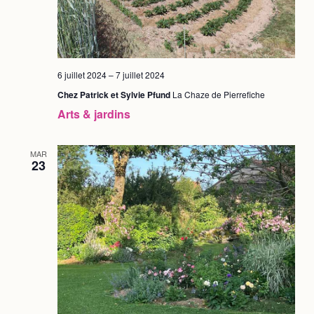
6 juillet 2024
–
7 juillet 2024
Chez Patrick et Sylvie Pfund
La Chaze de Pierrefiche
Arts & jardins
MAR
23