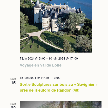
7 juin 2024 @ 9h00
–
10 juin 2024 @ 17h00
Voyage en Val de Loire
15 juin 2024 @ 14h30
–
17h00
SAM
15
Sortie Sculptures sur bois au « Savignier »
près de Rieutord de Randon (48)
SAM
22