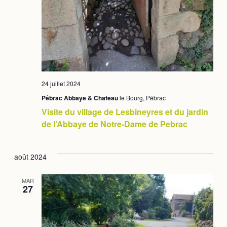
24 juillet 2024
Pébrac Abbaye & Chateau
le Bourg, Pébrac
Visite du village de Lesbineyres et du jardin
de l’Abbaye de Notre-Dame de Pebrac
août 2024
MAR
27