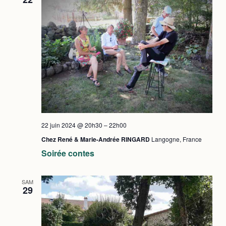
22 juin 2024 @ 20h30
–
22h00
Chez René & Marie-Andrée RINGARD
Langogne, France
Soirée contes
SAM
29