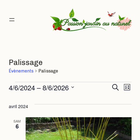
Palissage
Évènements
Palissage
Évènements
4/6/2024
 – 
8/6/2026
Rec
Na
Recherche
Liste
Sélectionnez
de
une
et
avril 2024
date.
vu
navi
SAM
6
Év
de