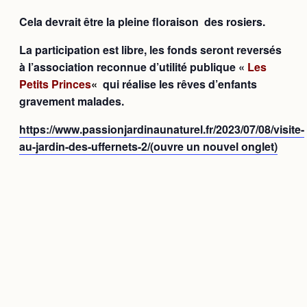
Cela devrait être la pleine floraison des rosiers.
La participation est libre
, les fonds seront reversés
à l’association reconnue d’utilité publique «
L
es
Petits Princes
«
qui réalise les rêves d’enfants
gravement malades.
https://www.passionjardinaunaturel.fr/2023/07/08/
visite-
au-jardin-des-uffernets-2
/
(ouvre un nouvel onglet)