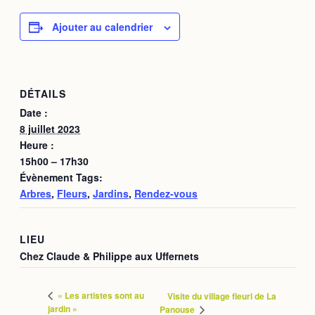
Ajouter au calendrier
DÉTAILS
Date :
8 juillet 2023
Heure :
15h00 – 17h30
Évènement Tags:
Arbres
,
Fleurs
,
Jardins
,
Rendez-vous
LIEU
Chez Claude & Philippe aux Uffernets
« Les artistes sont au
Visite du village fleuri de La
jardin »
Panouse