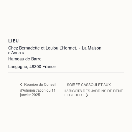
LIEU
Chez Bernadette et Loulou L’Hermet, « La Maison
d’Anna »
Hameau de Barre
Langogne
,
48300
France
Réunion du Conseil
SOIRÉE CASSOULET AUX
d’Administration du 11
HARICOTS DES JARDINS DE RENÉ
janvier 2025
ET GILBERT