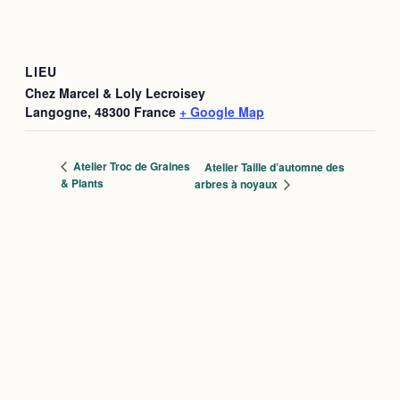
LIEU
Chez Marcel & Loly Lecroisey
Langogne
,
48300
France
+ Google Map
Atelier Troc de Graines
Atelier Taille d’automne des
& Plants
arbres à noyaux