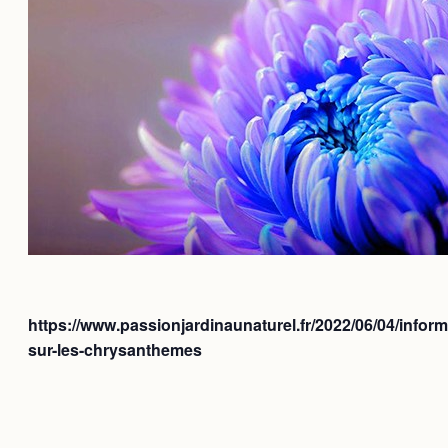
https://www.passionjardinaunaturel.fr/2022/06/04/inform
sur-les-chrysanthemes