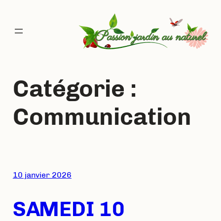
Aller
au
contenu
Catégorie :
Communication
10 janvier 2026
SAMEDI 10