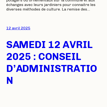
potagers ou ornementaux sur la commune et aux
échanges avec leurs jardiniers pour connaitre les
diverses méthodes de culture. La remise des…
12 avril 2025
SAMEDI 12 AVRIL
2025 : CONSEIL
D’ADMINISTRATIO
N