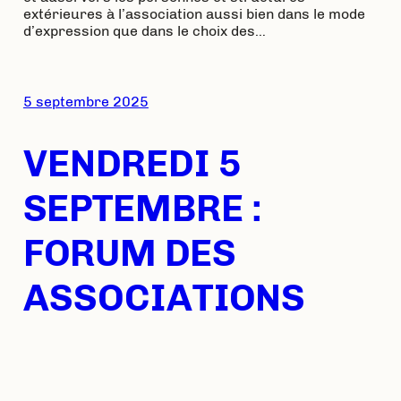
extérieures à l’association aussi bien dans le mode
d’expression que dans le choix des…
5 septembre 2025
VENDREDI 5
SEPTEMBRE :
FORUM DES
ASSOCIATIONS