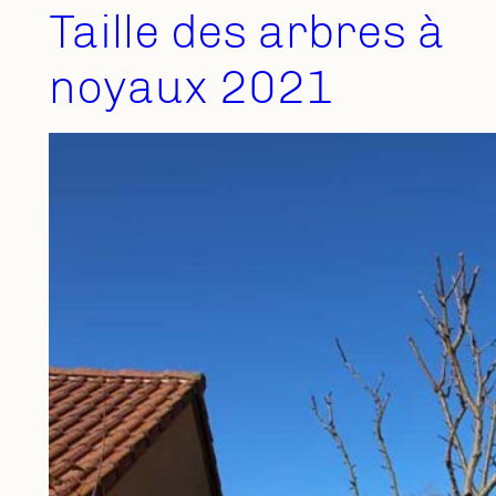
Taille des arbres à
noyaux 2021