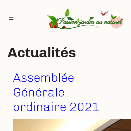
Aller
au
contenu
Actualités
Assemblée
Générale
ordinaire 2021