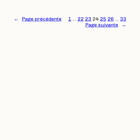
←
Page précédente
1
…
22
23
24
25
26
…
33
Page suivante
→