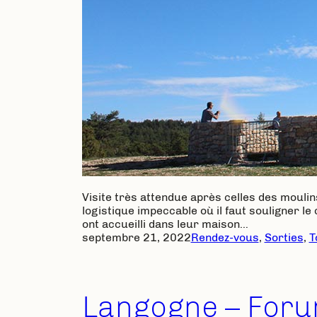
Visite très attendue après celles des moulin
logistique impeccable où il faut souligner l
ont accueilli dans leur maison…
septembre 21, 2022
Rendez-vous
, 
Sorties
, 
T
Langogne – Foru