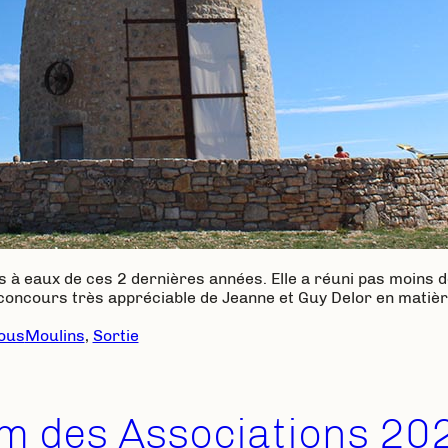
s à eaux de ces 2 dernières années. Elle a réuni pas moins 
e concours très appréciable de Jeanne et Guy Delor en matièr
ous
Moulins
, 
Sortie
m des Associations 20